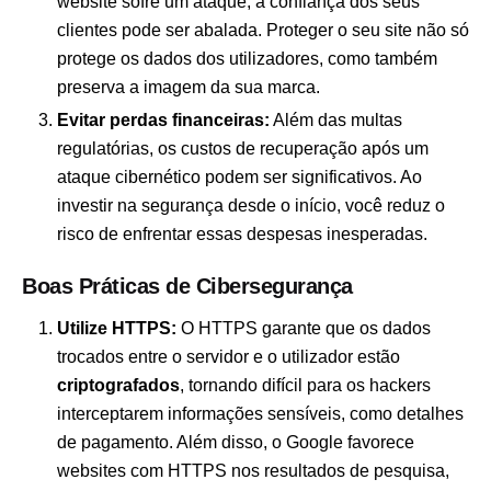
website sofre um ataque, a confiança dos seus
clientes pode ser abalada. Proteger o seu site não só
protege os dados dos utilizadores, como também
preserva a imagem da sua marca.
Evitar perdas financeiras:
Além das multas
regulatórias, os custos de recuperação após um
ataque cibernético podem ser significativos. Ao
investir na segurança desde o início, você reduz o
risco de enfrentar essas despesas inesperadas.
Boas Práticas de Cibersegurança
Utilize HTTPS:
O HTTPS garante que os dados
trocados entre o servidor e o utilizador estão
criptografados
, tornando difícil para os hackers
interceptarem informações sensíveis, como detalhes
de pagamento. Além disso, o Google favorece
websites com HTTPS nos resultados de pesquisa,