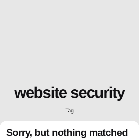
Skip
to
content
website security
Tag
Sorry, but nothing matched