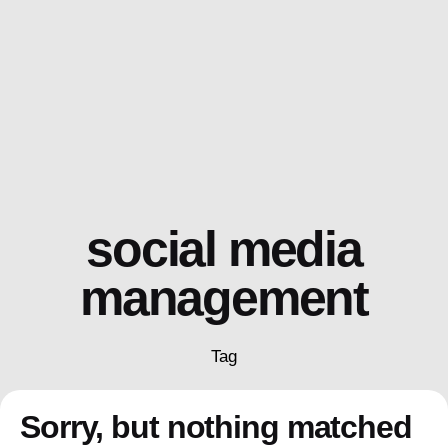
Skip
to
content
social media
management
Tag
Sorry, but nothing matched