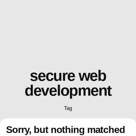
Skip
to
content
secure web
development
Tag
Sorry, but nothing matched