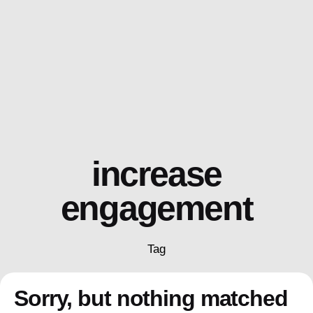
Skip
to
content
increase
engagement
Tag
Sorry, but nothing matched