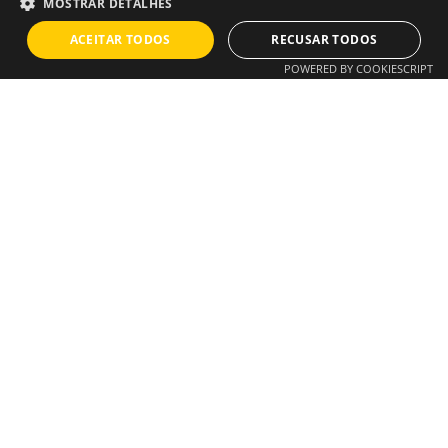
MOSTRAR DETALHES
ACEITAR TODOS
RECUSAR TODOS
POWERED BY COOKIESCRIPT
Publicado por
Daniel Dias